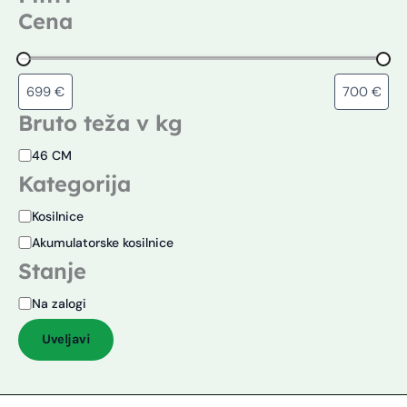
Cena
Bruto teža v kg
46 CM
Kategorija
Kosilnice
Akumulatorske kosilnice
Stanje
Na zalogi
Uveljavi