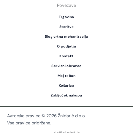
Povezave
Trgovina
Storitve
Blog vrtna mehanizacija
O podjetju
Kontakt
Servisni obrazec
Moj račun
Košarica
Zaključek nakupa
Avtorske pravice © 2026 Žnidarić d.o.o.
Vse pravice pridržane.