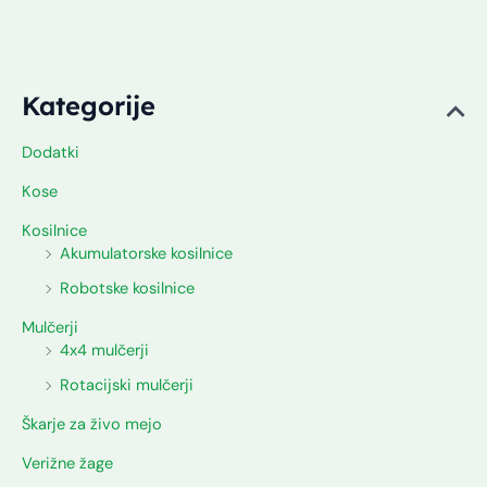
Trgovina
Kategorije
Dodatki
Kose
Kosilnice
Akumulatorske kosilnice
Robotske kosilnice
Mulčerji
4x4 mulčerji
Rotacijski mulčerji
Škarje za živo mejo
Verižne žage