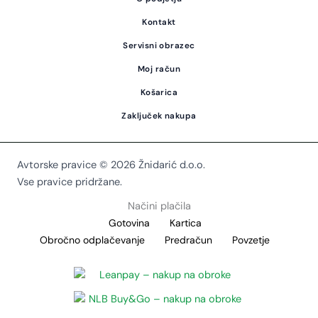
Kontakt
Servisni obrazec
Moj račun
Košarica
Zaključek nakupa
Avtorske pravice © 2026 Žnidarić d.o.o.
Vse pravice pridržane.
Načini plačila
Gotovina
Kartica
Obročno odplačevanje
Predračun
Povzetje