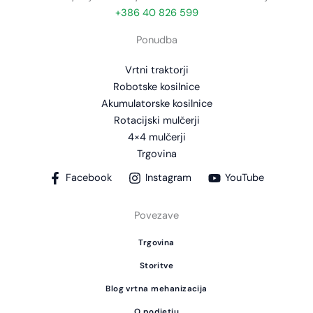
+386 40 826 599
Ponudba
Vrtni traktorji
Robotske kosilnice
Akumulatorske kosilnice
Rotacijski mulčerji
4×4 mulčerji
Trgovina
Facebook
Instagram
YouTube
Povezave
Trgovina
Storitve
Blog vrtna mehanizacija
O podjetju