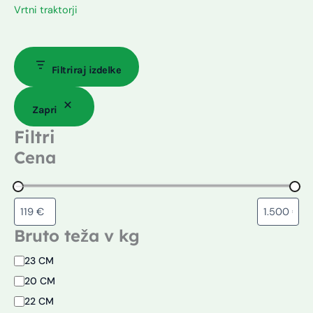
Vrtni traktorji
Filtriraj izdelke
Zapri
Filtri
Cena
Bruto teža v kg
23 CM
20 CM
22 CM