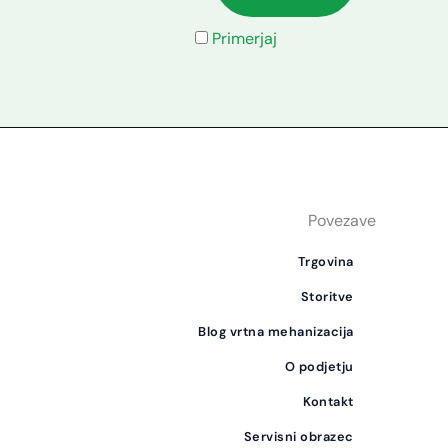
Primerjaj
Povezave
Trgovina
Storitve
Blog vrtna mehanizacija
O podjetju
Kontakt
Servisni obrazec