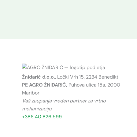
Žnidarić d.o.o.
, Ločki Vrh 15, 2234 Benedikt
PE AGRO ŽNIDARIĆ,
Puhova ulica 15a, 2000
Maribor
Vaš zaupanja vreden partner za vrtno
mehanizacijo.
+386 40 826 599