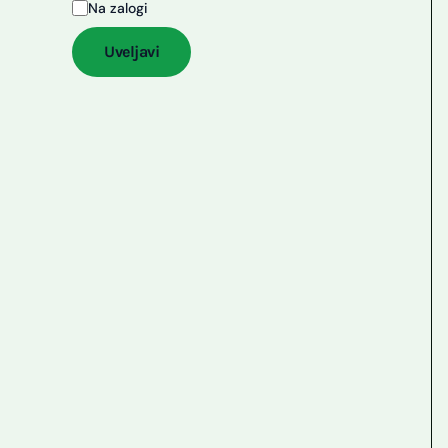
Na zalogi
Uveljavi