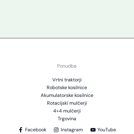
Ponudba
Vrtni traktorji
Robotske kosilnice
Akumulatorske kosilnice
Rotacijski mulčerji
4×4 mulčerji
Trgovina
Facebook
Instagram
YouTube