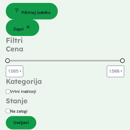
Filtriraj izdelke
Zapri
Filtri
Cena
Kategorija
Vrtni traktorji
Stanje
Na zalogi
Uveljavi