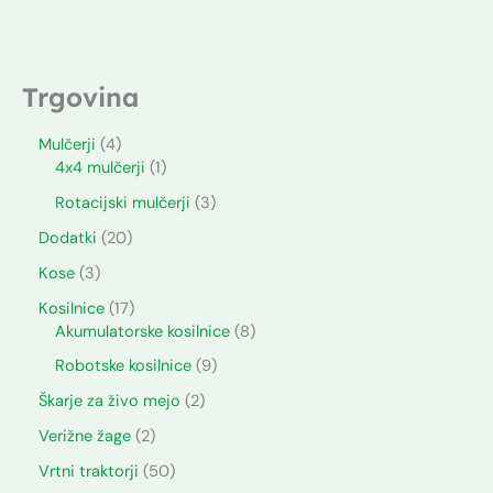
Trgovina
Mulčerji
4
4x4 mulčerji
1
Rotacijski mulčerji
3
Dodatki
20
Kose
3
Kosilnice
17
Akumulatorske kosilnice
8
Robotske kosilnice
9
Škarje za živo mejo
2
Verižne žage
2
Vrtni traktorji
50