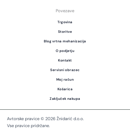
Povezave
Trgovina
Storitve
Blog vrtna mehanizacija
O podjetju
Kontakt
Servisni obrazec
Moj račun
Košarica
Zaključek nakupa
Avtorske pravice © 2026 Žnidarić d.o.o.
Vse pravice pridržane.