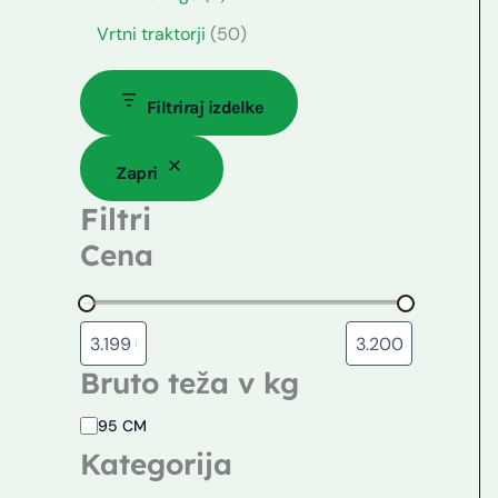
Vrtni traktorji
50
Filtriraj izdelke
Zapri
Filtri
Cena
Bruto teža v kg
95 CM
Kategorija