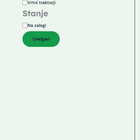
Vrtni traktorji
Stanje
Na zalogi
Uveljavi