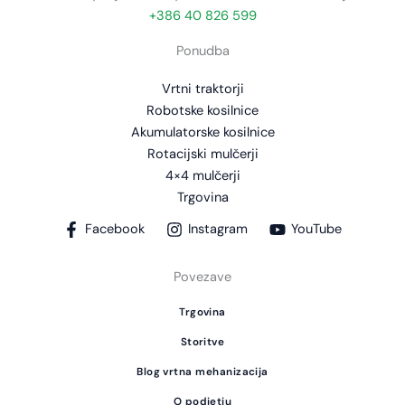
+386 40 826 599
Ponudba
Vrtni traktorji
Robotske kosilnice
Akumulatorske kosilnice
Rotacijski mulčerji
4×4 mulčerji
Trgovina
Facebook
Instagram
YouTube
Povezave
Trgovina
Storitve
Blog vrtna mehanizacija
O podjetju