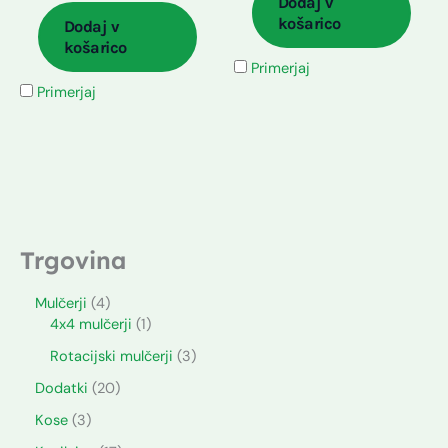
Dodaj v
košarico
Dodaj v
košarico
Primerjaj
Primerjaj
Trgovina
Mulčerji
4
4x4 mulčerji
1
Rotacijski mulčerji
3
Dodatki
20
Kose
3