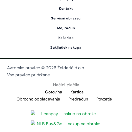
Kontakt
Servisni obrazec
Moj račun
Košarica
Zaključek nakupa
Avtorske pravice © 2026 Žnidarić d.o.o.
Vse pravice pridržane.
Načini plačila
Gotovina
Kartica
Obročno odplačevanje
Predračun
Povzetje