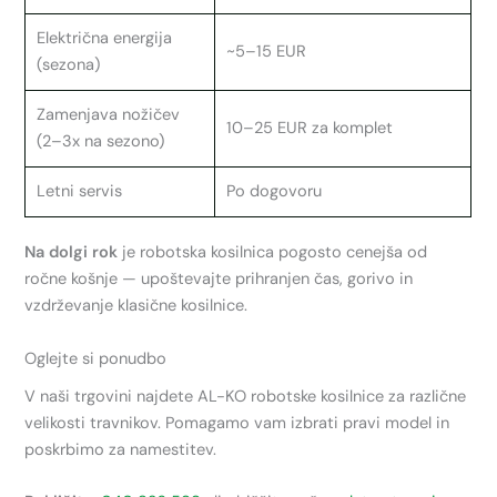
Električna energija
~5–15 EUR
(sezona)
Zamenjava nožičev
10–25 EUR za komplet
(2–3x na sezono)
Letni servis
Po dogovoru
Na dolgi rok
je robotska kosilnica pogosto cenejša od
ročne košnje — upoštevajte prihranjen čas, gorivo in
vzdrževanje klasične kosilnice.
Oglejte si ponudbo
V naši trgovini najdete AL-KO robotske kosilnice za različne
velikosti travnikov. Pomagamo vam izbrati pravi model in
poskrbimo za namestitev.