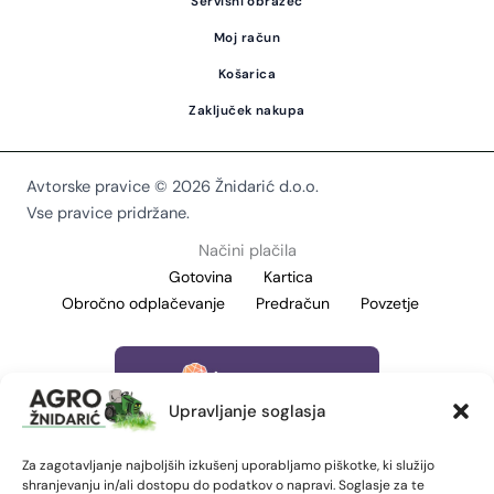
Servisni obrazec
Moj račun
Košarica
Zaključek nakupa
Avtorske pravice © 2026 Žnidarić d.o.o.
Vse pravice pridržane.
Načini plačila
Gotovina
Kartica
Obročno odplačevanje
Predračun
Povzetje
Upravljanje soglasja
Za zagotavljanje najboljših izkušenj uporabljamo piškotke, ki služijo
shranjevanju in/ali dostopu do podatkov o napravi. Soglasje za te