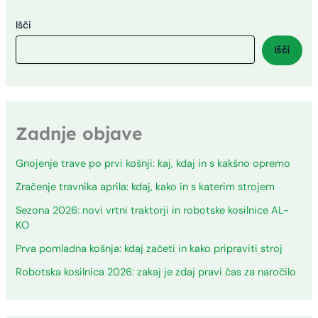
Išči
Išči
Zadnje objave
Gnojenje trave po prvi košnji: kaj, kdaj in s kakšno opremo
Zračenje travnika aprila: kdaj, kako in s katerim strojem
Sezona 2026: novi vrtni traktorji in robotske kosilnice AL-
KO
Prva pomladna košnja: kdaj začeti in kako pripraviti stroj
Robotska kosilnica 2026: zakaj je zdaj pravi čas za naročilo