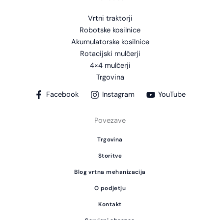
Vrtni traktorji
Robotske kosilnice
Akumulatorske kosilnice
Rotacijski mulčerji
4×4 mulčerji
Trgovina
Facebook
Instagram
YouTube
Povezave
Trgovina
Storitve
Blog vrtna mehanizacija
O podjetju
Kontakt