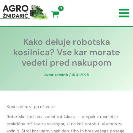
Kako deluje robotska
kosilnica? Vse kar morate
vedeti pred nakupom
Avtor:
urednik
/
15.01.2025
Kosi sama, vi pa uživate
Robotska kosilnica zveni kot luksuz — ampak v resnici je
praktična rešitev za vsakogar, ki ne želi porabiti vikenda za
košnjo. Stroj kosi sam, vsak dan, tiho in brez vašega posega.