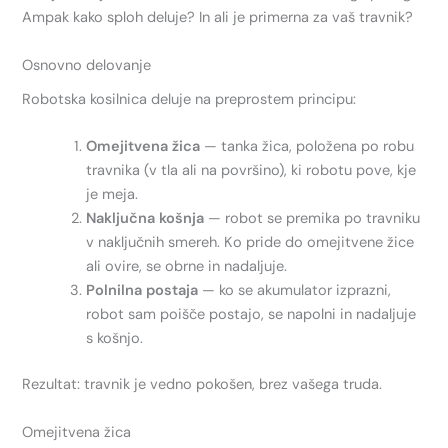
Ampak kako sploh deluje? In ali je primerna za vaš travnik?
Osnovno delovanje
Robotska kosilnica deluje na preprostem principu:
Omejitvena žica
— tanka žica, položena po robu
travnika (v tla ali na površino), ki robotu pove, kje
je meja.
Naključna košnja
— robot se premika po travniku
v naključnih smereh. Ko pride do omejitvene žice
ali ovire, se obrne in nadaljuje.
Polnilna postaja
— ko se akumulator izprazni,
robot sam poišče postajo, se napolni in nadaljuje
s košnjo.
Rezultat: travnik je vedno pokošen, brez vašega truda.
Omejitvena žica