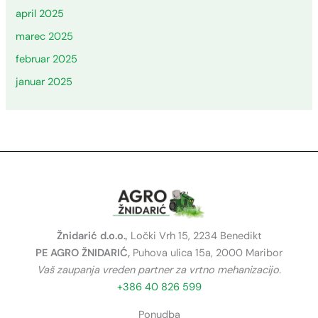
april 2025
marec 2025
februar 2025
januar 2025
Žnidarić d.o.o.
, Ločki Vrh 15, 2234 Benedikt
PE AGRO ŽNIDARIĆ,
Puhova ulica 15a, 2000 Maribor
Vaš zaupanja vreden partner za vrtno mehanizacijo.
+386 40 826 599
Ponudba