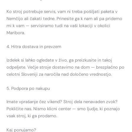
Ko stroj potrebuje servis, vam ni treba pošiljati paketa v
Nemčijo ali čakati tedne. Prinesite ga k nam ali pa pridemo
mi k vam — servisiramo tudi na vaši lokaciji v okolici
Maribora.
4. Hitra dostava in prevzem
Izdelek si lahko ogledate v živo, ga preizkusite in takoj
odpeljete. Večje stroje dostavimo na dom — brezplačno po
celotni Sloveniji za naročila nad določeno vrednostjo.
5. Podpora po nakupu
Imate vprašanje čez vikend? Stroj dela nenavaden zvok?
Pokličite nas. Nismo klicni center — smo ljudje, ki poznajo
vsak stroj, ki ga prodamo.
Kaj ponujamo?