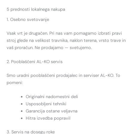
5 prednosti lokalnega nakupa
1. Osebno svetovanje
Vsak vrt je drugačen. Pri nas vam pomagamo izbrati pravi
stroj glede na velikost travnika, naklon terena, vrsto trave in
vaš proračun. Ne prodajamo — svetujemo.
2. Pooblaščeni AL-KO servis
Smo uradni pooblaščeni prodajalec in serviser AL-KO. To
pomeni:
Originalni nadomestni deli
Usposobljeni tehniki
Garancija ostane veljavna
Hitra izvedba popravil
3. Servis na dosegu roke