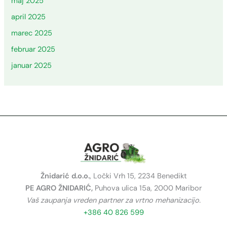
maj 2025
april 2025
marec 2025
februar 2025
januar 2025
Žnidarić d.o.o.
, Ločki Vrh 15, 2234 Benedikt
PE AGRO ŽNIDARIĆ,
Puhova ulica 15a, 2000 Maribor
Vaš zaupanja vreden partner za vrtno mehanizacijo.
+386 40 826 599