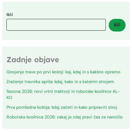
Išči
Išči
Zadnje objave
Gnojenje trave po prvi košnji: kaj, kdaj in s kakšno opremo
Zračenje travnika aprila: kdaj, kako in s katerim strojem
Sezona 2026: novi vrtni traktorji in robotske kosilnice AL-
KO
Prva pomladna košnja: kdaj začeti in kako pripraviti stroj
Robotska kosilnica 2026: zakaj je zdaj pravi čas za naročilo