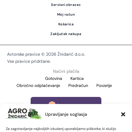
Servisni obrazec
Moj račun
Košarica
Zaključek nakupa
Avtorske pravice © 2026 Žnidarić d.o.o.
Vse pravice pridržane.
Načini plačila
Gotovina
Kartica
Obročno odplačevanje
Predračun
Povzetje
Upravljanje soglasja
Za zagotavljanje najboljših izkušenj uporabljamo piškotke, ki služijo