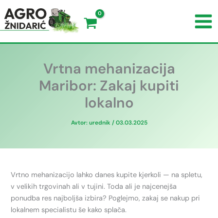
Vrtna mehanizacija
Maribor: Zakaj kupiti
lokalno
Avtor:
urednik
/
03.03.2025
Vrtno mehanizacijo lahko danes kupite kjerkoli — na spletu,
v velikih trgovinah ali v tujini. Toda ali je najcenejša
ponudba res najboljša izbira? Poglejmo, zakaj se nakup pri
lokalnem specialistu še kako splača.