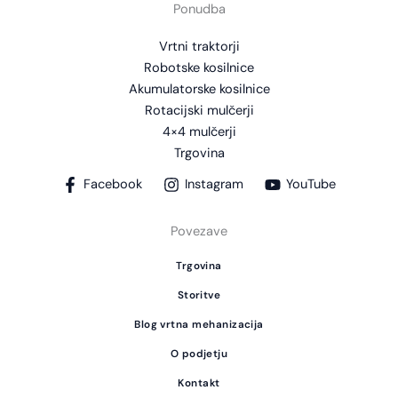
Ponudba
Vrtni traktorji
Robotske kosilnice
Akumulatorske kosilnice
Rotacijski mulčerji
4×4 mulčerji
Trgovina
Facebook
Instagram
YouTube
Povezave
Trgovina
Storitve
Blog vrtna mehanizacija
O podjetju
Kontakt